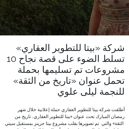
شركة «بيتا للتطوير العقاري»
تسلط الضوء على قصة نجاح 10
مشروعات تم تسليمها بحملة
تحمل عنوان «تاريخ من الثقة»
للنجمة ليلى علوي
أطلقت شركة بيتا للتطوير العقاري حملة إعلانية خلال شهر
رمضان المبارك تحت عنوان «بيتا للتطوير العقاري.. تاريخ من
الثقة» والتي تم تصويرها بقلب مشروع بيتا جرينز بمستقبل سيتي